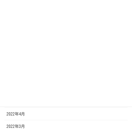
2023年3月
2023年2月
2022年12月
2022年11月
2022年10月
2022年8月
2022年7月
2022年6月
2022年5月
2022年4月
2022年3月