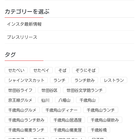
カテゴリーを選ぶ
インスタ最新情報
プレスリリース
タグ
せたぺい
せたペイ
そば
ぞうにそば
シャインマスカット
ランチ
ランチ飲み
レストラン
世田谷ライフ
世田谷区
世田谷文学館ランチ
京王線グルメ
仙川
八幡山
千歳烏山
千歳烏山グルメ
千歳烏山ディナー
千歳烏山ランチ
千歳烏山ランチ飲み
千歳烏山居酒屋
千歳烏山昼飲み
千歳烏山蕎麦ランチ
千歳烏山蕎麦屋
千歳船橋