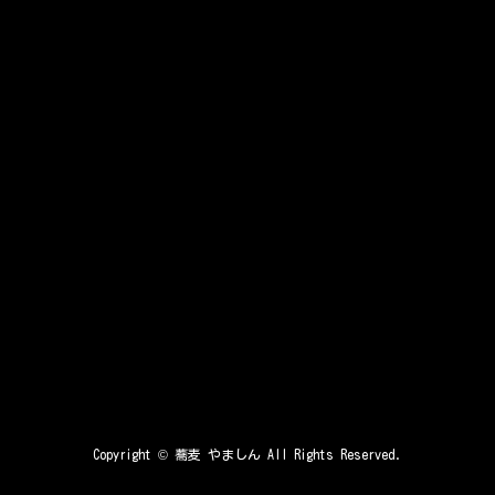
Copyright ©
蕎麦 やましん
All Rights Reserved.