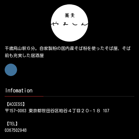
千歳烏山駅６分。自家製粉の国内産そば粉を使ったそば屋、そば
前も充実した居酒屋
Infomation
【ACCESS】
〒157-0063 東京都世田谷区粕谷４丁目２０−１８ 107
【TEL】
0367502948