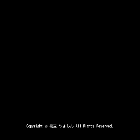
Copyright ©
蕎麦 やましん
All Rights Reserved.