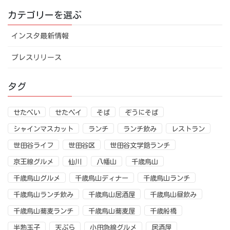
カテゴリーを選ぶ
インスタ最新情報
プレスリリース
タグ
せたぺい
せたペイ
そば
ぞうにそば
シャインマスカット
ランチ
ランチ飲み
レストラン
世田谷ライフ
世田谷区
世田谷文学館ランチ
京王線グルメ
仙川
八幡山
千歳烏山
千歳烏山グルメ
千歳烏山ディナー
千歳烏山ランチ
千歳烏山ランチ飲み
千歳烏山居酒屋
千歳烏山昼飲み
千歳烏山蕎麦ランチ
千歳烏山蕎麦屋
千歳船橋
半熟玉子
天ぷら
小田急線グルメ
居酒屋