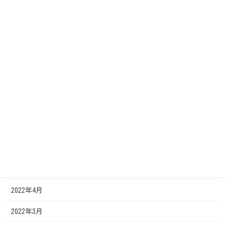
2023年3月
2023年2月
2022年12月
2022年11月
2022年10月
2022年8月
2022年7月
2022年6月
2022年5月
2022年4月
2022年3月