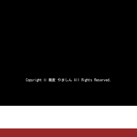
Copyright ©
蕎麦 やましん
All Rights Reserved.