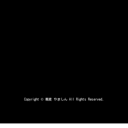
Copyright ©
蕎麦 やましん
All Rights Reserved.