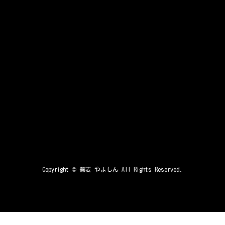
Copyright ©
蕎麦 やましん
All Rights Reserved.