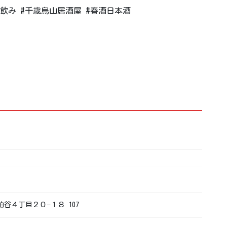
飲み #千歳烏山居酒屋 #春酒日本酒
区粕谷４丁目２０−１８ 107