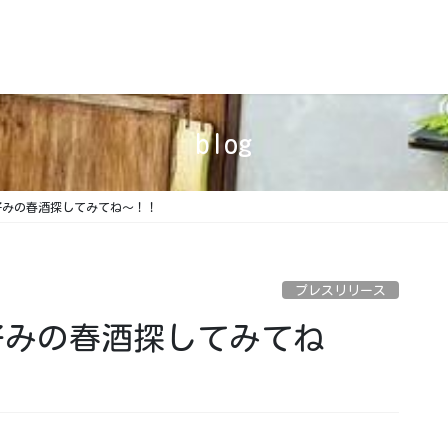
blog
好みの春酒探してみてね～！！
プレスリリース
好みの春酒探してみてね