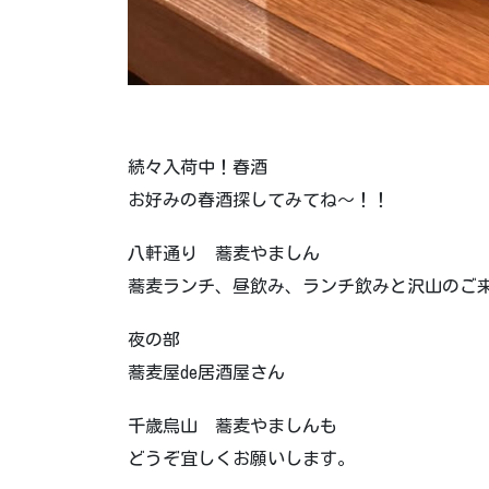
続々入荷中！春酒
お好みの春酒探してみてね～！！
八軒通り 蕎麦やましん
蕎麦ランチ、昼飲み、ランチ飲みと沢山のご来店
夜の部
蕎麦屋de居酒屋さん
千歳烏山 蕎麦やましんも
どうぞ宜しくお願いします。