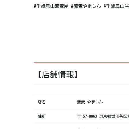
#千歳烏山蕎麦屋 #蕎麦やましん #千歳烏山昼
【店舗情報】
店名
蕎麦 やましん
住所
〒157-0063 東京都世田谷