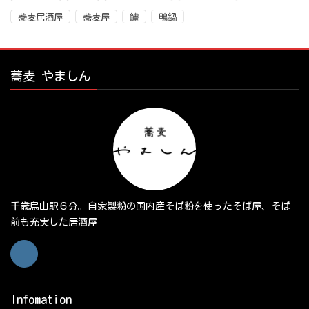
蕎麦居酒屋
蕎麦屋
鱧
鴨鍋
蕎麦 やましん
千歳烏山駅６分。自家製粉の国内産そば粉を使ったそば屋、そば
前も充実した居酒屋
Infomation