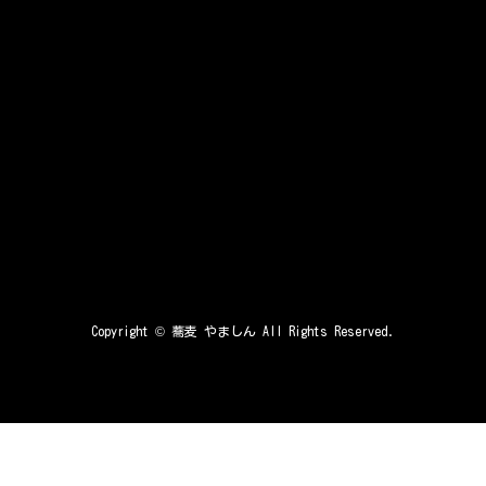
Copyright ©
蕎麦 やましん
All Rights Reserved.