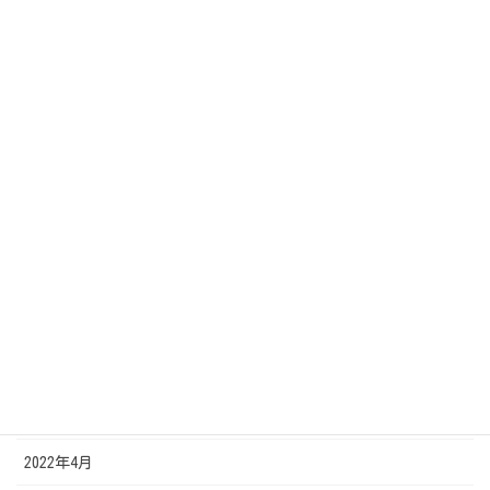
2023年4月
2023年3月
2023年2月
2022年12月
2022年11月
2022年10月
2022年8月
2022年7月
2022年6月
2022年5月
2022年4月