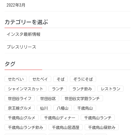
2022年3月
カテゴリーを選ぶ
インスタ最新情報
プレスリリース
タグ
せたぺい
せたペイ
そば
ぞうにそば
シャインマスカット
ランチ
ランチ飲み
レストラン
世田谷ライフ
世田谷区
世田谷文学館ランチ
京王線グルメ
仙川
八幡山
千歳烏山
千歳烏山グルメ
千歳烏山ディナー
千歳烏山ランチ
千歳烏山ランチ飲み
千歳烏山居酒屋
千歳烏山昼飲み