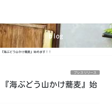
blog
） 『海ぶどう山かけ蕎麦』始めます！！
プレスリリース
） 『海ぶどう山かけ蕎麦』始