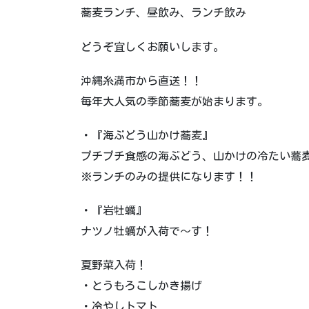
蕎麦ランチ、昼飲み、ランチ飲み
どうぞ宜しくお願いします。
沖縄糸満市から直送！！
毎年大人気の季節蕎麦が始まります。
・『海ぶどう山かけ蕎麦』
プチプチ食感の海ぶどう、山かけの冷たい蕎
※ランチのみの提供になります！！
・『岩牡蠣』
ナツノ牡蠣が入荷で～す！
夏野菜入荷！
・とうもろこしかき揚げ
・冷やしトマト