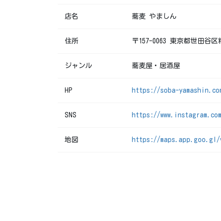
店名
蕎麦 やましん
住所
〒157-0063 東京都世田谷
ジャンル
蕎麦屋・居酒屋
HP
https://soba-yamashin.co
SNS
https://www.instagram.co
地図
https://maps.app.goo.gl/