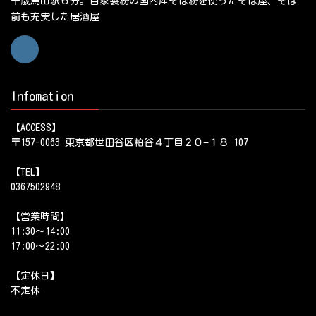
千歳烏山駅６分。自家製粉の国内産そば粉を使ったそば屋、そば
前も充実した居酒屋
Infomation
【ACCESS】
〒157-0063 東京都世田谷区粕谷４丁目２０−１８ 107
【TEL】
0367502948
【営業時間】
11:30～14:00
17:00～22:00
【定休日】
不定休