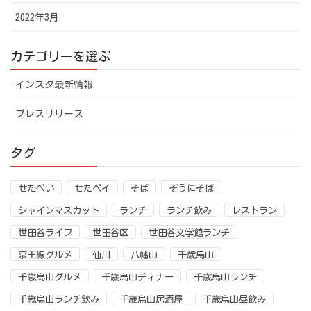
2022年3月
カテゴリーを選ぶ
インスタ最新情報
プレスリリース
タグ
せたぺい
せたペイ
そば
ぞうにそば
シャインマスカット
ランチ
ランチ飲み
レストラン
世田谷ライフ
世田谷区
世田谷文学館ランチ
京王線グルメ
仙川
八幡山
千歳烏山
千歳烏山グルメ
千歳烏山ディナー
千歳烏山ランチ
千歳烏山ランチ飲み
千歳烏山居酒屋
千歳烏山昼飲み