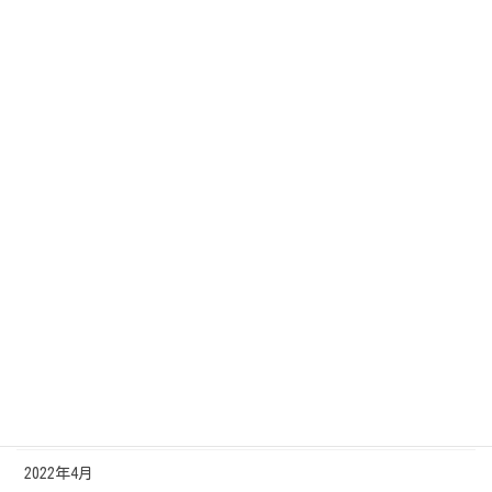
2023年4月
2023年3月
2023年2月
2022年12月
2022年11月
2022年10月
2022年8月
2022年7月
2022年6月
2022年5月
2022年4月