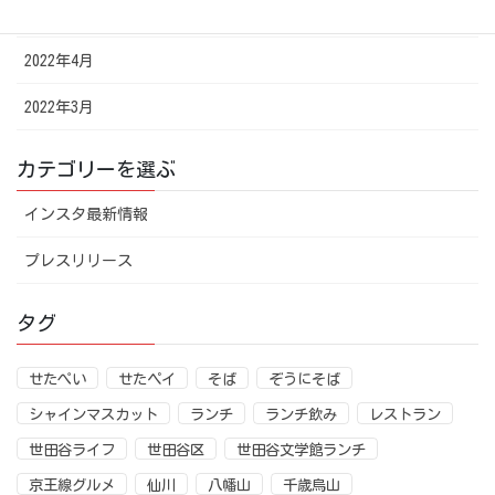
2022年5月
2022年4月
2022年3月
カテゴリーを選ぶ
インスタ最新情報
プレスリリース
タグ
せたぺい
せたペイ
そば
ぞうにそば
シャインマスカット
ランチ
ランチ飲み
レストラン
世田谷ライフ
世田谷区
世田谷文学館ランチ
京王線グルメ
仙川
八幡山
千歳烏山