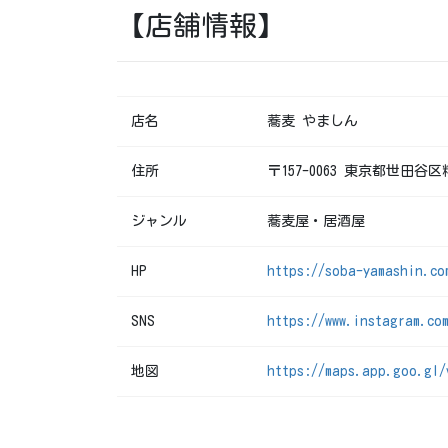
【店舗情報】
店名
蕎麦 やましん
住所
〒157-0063 東京都世田谷
ジャンル
蕎麦屋・居酒屋
HP
https://soba-yamashin.co
SNS
https://www.instagram.co
地図
https://maps.app.goo.gl/