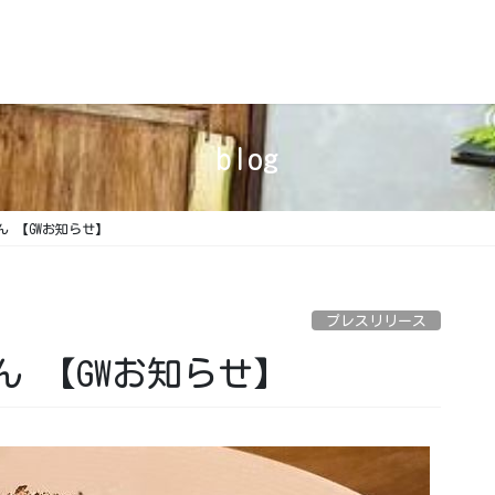
blog
 【GWお知らせ】
プレスリリース
 【GWお知らせ】