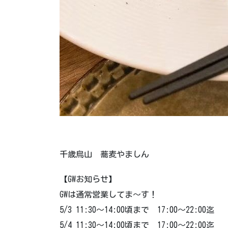
千歳烏山 蕎麦やましん
【GWお知らせ】
GWは通常営業してま～す！
5/3 11:30～14:00頃まで 17:00～22:00迄
5/4 11:30～14:00頃まで 17:00～22:00迄