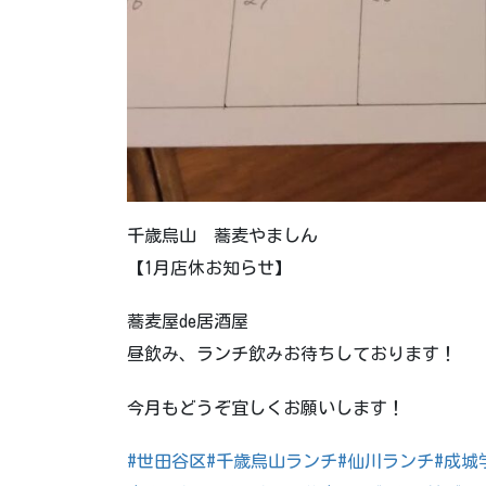
千歳烏山 蕎麦やましん
【1月店休お知らせ】
蕎麦屋de居酒屋
昼飲み、ランチ飲みお待ちしております！
今月もどうぞ宜しくお願いします！
#世田谷区
#千歳烏山ランチ
#仙川ランチ
#成城