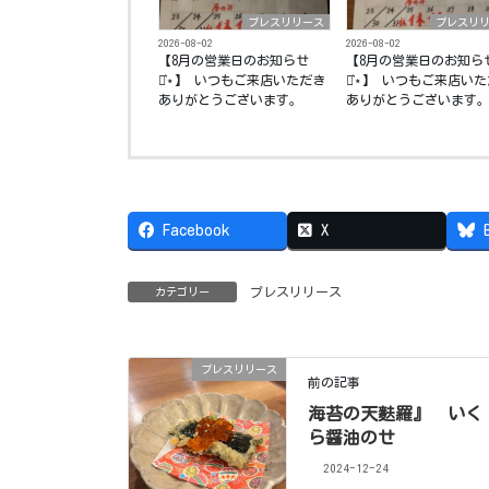
プレスリリース
プレスリ
2026-08-02
2026-08-02
【8月の営業日のお知らせ
【8月の営業日のお知ら
⋆͛⋆】 いつもご来店いただき
⋆͛⋆】 いつもご来店い
ありがとうございます。
ありがとうございます
Facebook
X
プレスリリース
カテゴリー
プレスリリース
前の記事
海苔の天麩羅』 いく
ら醤油のせ
2024-12-24