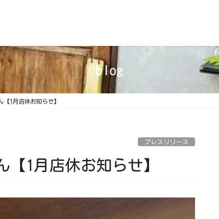
blog
ん【1月店休お知らせ】
プレスリリース
ん【1月店休お知らせ】