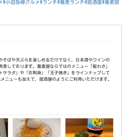
メ
#小田急線グルメ
#ランチ
#蕎麦ランチ
#居酒屋
#蕎麦居
のそばや天ぷらを楽しめるだけでなく、日本酒やワインの
用意しております。蕎麦屋ならではのメニュー「板わさ」
トサラダ」や「お刺身」「玉子焼き」をラインナップして
品メニューも加えて、居酒屋のようにご利用いただけます。