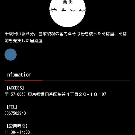
千歳烏山駅６分。自家製粉の国内産そば粉を使ったそば屋、そば
前も充実した居酒屋
Infomation
【ACCESS】
〒157-0063 東京都世田谷区粕谷４丁目２０−１８ 107
【TEL】
0367502948
【営業時間】
11:30～14:00