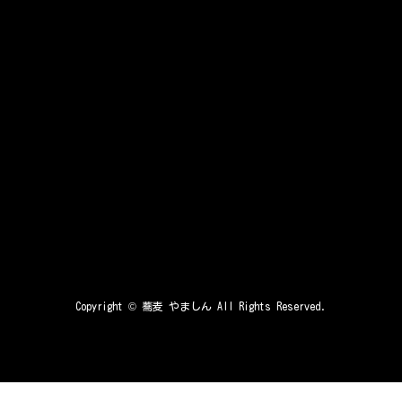
Copyright ©
蕎麦 やましん
All Rights Reserved.