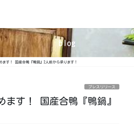
blog
めます！ 国産合鴨『鴨鍋』2人前から承ります！
プレスリリース
めます！ 国産合鴨『鴨鍋』