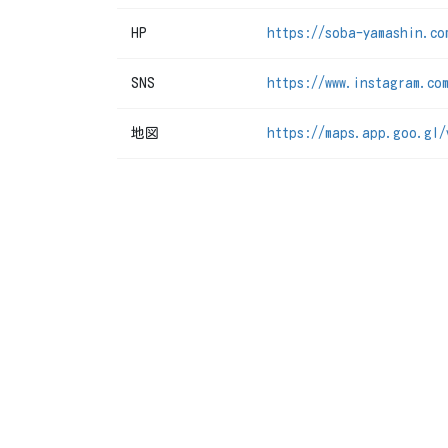
HP
https://soba-yamashin.co
SNS
https://www.instagram.co
地図
https://maps.app.goo.gl/