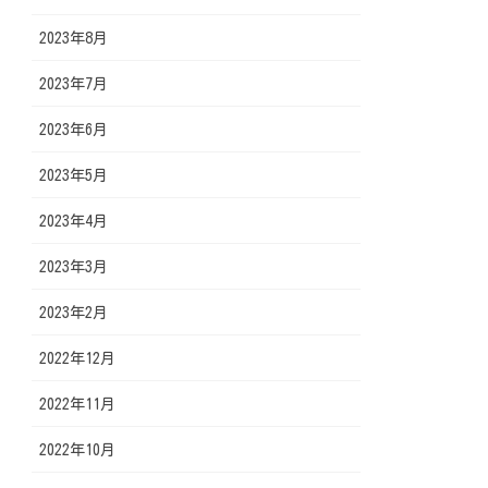
2023年8月
2023年7月
2023年6月
2023年5月
2023年4月
2023年3月
2023年2月
2022年12月
2022年11月
2022年10月