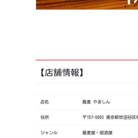
【店舗情報】
店名
蕎麦 やましん
住所
〒157-0063 東京都世田谷
ジャンル
蕎麦屋・居酒屋