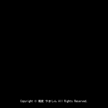
Copyright ©
蕎麦 やましん
All Rights Reserved.