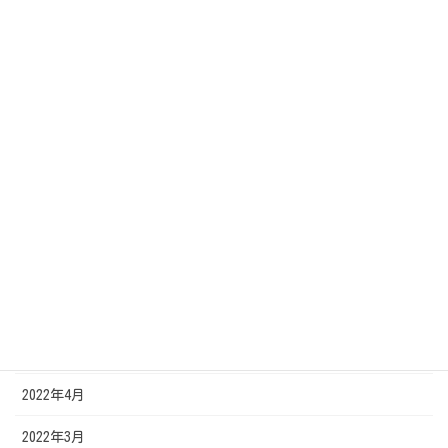
2023年3月
2023年2月
2022年12月
2022年11月
2022年10月
2022年8月
2022年7月
2022年6月
2022年5月
2022年4月
2022年3月