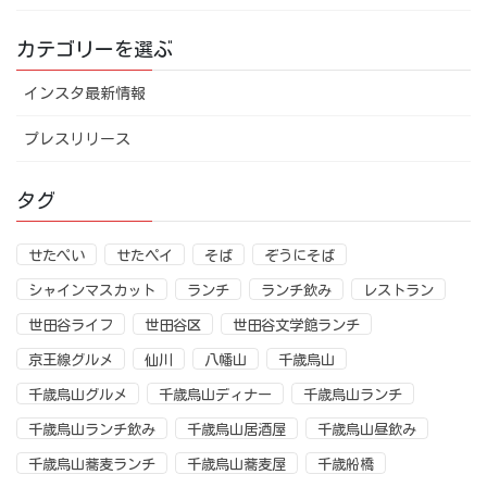
カテゴリーを選ぶ
インスタ最新情報
プレスリリース
タグ
せたぺい
せたペイ
そば
ぞうにそば
シャインマスカット
ランチ
ランチ飲み
レストラン
世田谷ライフ
世田谷区
世田谷文学館ランチ
京王線グルメ
仙川
八幡山
千歳烏山
千歳烏山グルメ
千歳烏山ディナー
千歳烏山ランチ
千歳烏山ランチ飲み
千歳烏山居酒屋
千歳烏山昼飲み
千歳烏山蕎麦ランチ
千歳烏山蕎麦屋
千歳船橋