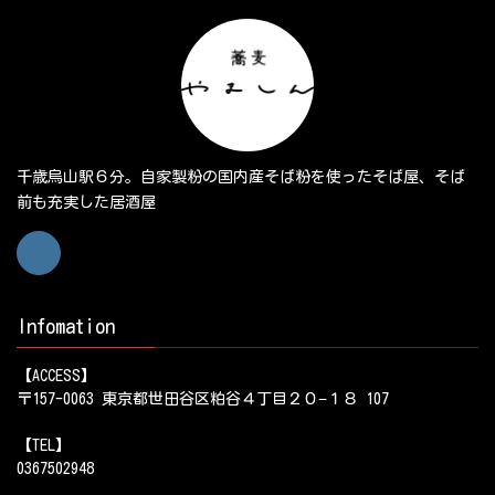
千歳烏山駅６分。自家製粉の国内産そば粉を使ったそば屋、そば
前も充実した居酒屋
Infomation
【ACCESS】
〒157-0063 東京都世田谷区粕谷４丁目２０−１８ 107
【TEL】
0367502948