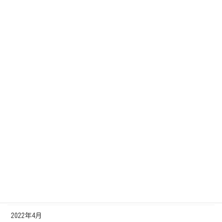
2023年4月
2023年3月
2023年2月
2022年12月
2022年11月
2022年10月
2022年8月
2022年7月
2022年6月
2022年5月
2022年4月