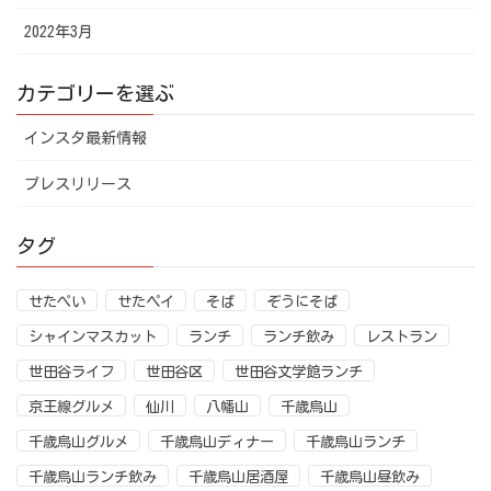
2022年3月
カテゴリーを選ぶ
インスタ最新情報
プレスリリース
タグ
せたぺい
せたペイ
そば
ぞうにそば
シャインマスカット
ランチ
ランチ飲み
レストラン
世田谷ライフ
世田谷区
世田谷文学館ランチ
京王線グルメ
仙川
八幡山
千歳烏山
千歳烏山グルメ
千歳烏山ディナー
千歳烏山ランチ
千歳烏山ランチ飲み
千歳烏山居酒屋
千歳烏山昼飲み