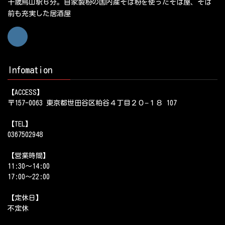
千歳烏山駅６分。自家製粉の国内産そば粉を使ったそば屋、そば
前も充実した居酒屋
Infomation
【ACCESS】
〒157-0063 東京都世田谷区粕谷４丁目２０−１８ 107
【TEL】
0367502948
【営業時間】
11:30～14:00
17:00～22:00
【定休日】
不定休